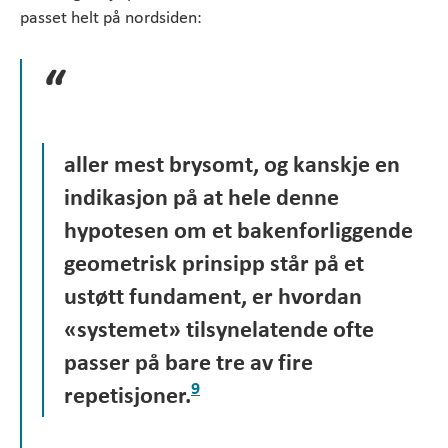
passet helt på nordsiden:
aller mest brysomt, og kanskje en
indikasjon på at hele denne
hypotesen om et bakenforliggende
geometrisk prinsipp står på et
ustøtt fundament, er hvordan
«systemet» tilsynelatende ofte
passer på bare tre av fire
9
repetisjoner.