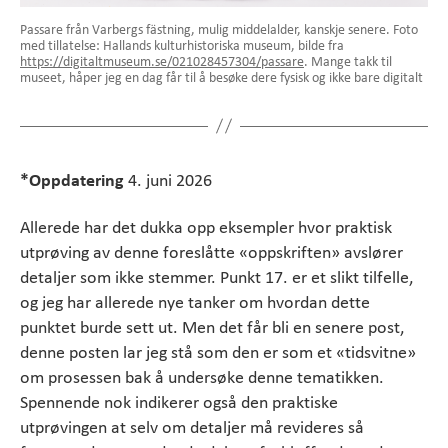
Passare från Varbergs fästning, mulig middelalder, kanskje senere. Foto
med tillatelse: Hallands kulturhistoriska museum, bilde fra
https://digitaltmuseum.se/021028457304/passare
. Mange takk til
museet, håper jeg en dag får til å besøke dere fysisk og ikke bare digitalt
*Oppdatering
4. juni 2026
Allerede har det dukka opp eksempler hvor praktisk
utprøving av denne foreslåtte «oppskriften» avslører
detaljer som ikke stemmer. Punkt 17. er et slikt tilfelle,
og jeg har allerede nye tanker om hvordan dette
punktet burde sett ut. Men det får bli en senere post,
denne posten lar jeg stå som den er som et «tidsvitne»
om prosessen bak å undersøke denne tematikken.
Spennende nok indikerer også den praktiske
utprøvingen at selv om detaljer må revideres så