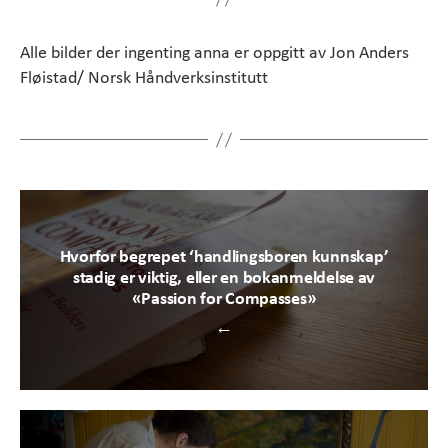
Alle bilder der ingenting anna er oppgitt av Jon Anders
Fløistad/ Norsk Håndverksinstitutt
Hvorfor begrepet ‘handlingsboren kunnskap’
stadig er viktig, eller en bokanmeldelse av
«Passion for Compasses»
←