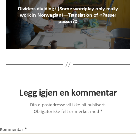
Dividers dividing? (Some wordplay only really
work in Norwegian)—Translation of «Passer
passer?»
→
Legg igjen en kommentar
Din e-postadresse vil ikke bli publisert.
Obligatoriske felt er merket med
*
Kommentar
*