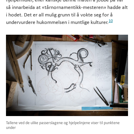
så innarbeida at «tårnornamentikk-mesteren» hadde alt
i hodet. Det er all mulig grunn til å vokte seg for å
10
undervurdere hukommelsen i muntlige kulturer.
Tallene ved de ulike passerslagene og hjelpelinjene viser til punktene
under