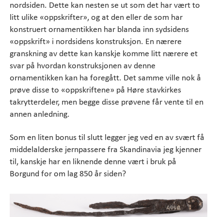
nordsiden. Dette kan nesten se ut som det har vært to
litt ulike «oppskrifter», og at den eller de som har
konstruert ornamentikken har blanda inn sydsidens
«oppskrift» i nordsidens konstruksjon. En nærere
granskning av dette kan kanskje komme litt nærere et
svar på hvordan konstruksjonen av denne
ornamentikken kan ha foregått. Det samme ville nok å
prøve disse to «oppskriftene» på Høre stavkirkes
takrytterdeler, men begge disse prøvene får vente til en
annen anledning.
Som en liten bonus til slutt legger jeg ved en av svært få
middelalderske jernpassere fra Skandinavia jeg kjenner
til, kanskje har en liknende denne vært i bruk på
Borgund for om lag 850 år siden?