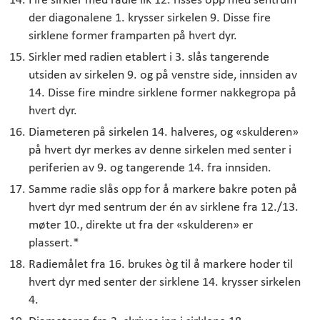
der diagonalene 1. krysser sirkelen 9. Disse fire
sirklene former framparten på hvert dyr.
Sirkler med radien etablert i 3. slås tangerende
utsiden av sirkelen 9. og på venstre side, innsiden av
14. Disse fire mindre sirklene former nakkegropa på
hvert dyr.
Diameteren på sirkelen 14. halveres, og «skulderen»
på hvert dyr merkes av denne sirkelen med senter i
periferien av 9. og tangerende 14. fra innsiden.
Samme radie slås opp for å markere bakre poten på
hvert dyr med sentrum der én av sirklene fra 12./13.
møter 10., direkte ut fra der «skulderen» er
plassert.*
Radiemålet fra 16. brukes òg til å markere hoder til
hvert dyr med senter der sirklene 14. krysser sirkelen
4.