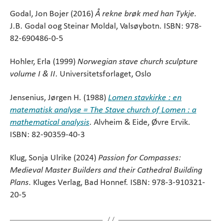
Godal, Jon Bojer (2016)
Å rekne brøk med han Tykje.
J.B. Godal oog Steinar Moldal, Valsøybotn. ISBN: 978-
82-690486-0-5
Hohler, Erla (1999)
Norwegian stave church sculpture
volume I & II
. Universitetsforlaget, Oslo
Jensenius, Jørgen H. (1988)
Lomen stavkirke : en
matematisk analyse = The Stave church of Lomen : a
mathematical analysis
. Alvheim & Eide, Øvre Ervik.
ISBN: 82-90359-40-3
Klug, Sonja Ulrike (2024)
Passion for Compasses:
Medieval Master Builders and their Cathedral Building
Plans
. Kluges Verlag, Bad Honnef. ISBN: 978-3-910321-
20-5