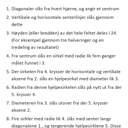
Diagonaler slås fra hvert hjørne, og angir et sentrum
Vertikale og horisontale senterlinjer slås gjennom
dette
Høyden (eller bredden) av det hele feltet deles i 24.
(For eksempel gjennom tre halveringer og en
tredeling av resultatet)
Fra sentrum slås en sirkel med radie lik fem ganger
målet funnet i 3.
Der sirkelen fra 4. krysser de horisontale og vertikale
aksene fra 2. slås en hjelpesirkel med diameter lik 3.
Radien fra denne hjelpesirkelen slås på nytt ut fra der
5. krysser 4.
Diameteren fra 3. slås utover fra der 5. krysser
aksene 2.
Fire sirkler med radie lik 4. slås med senter langs
diagonalene 1., og tangerende hjelpesirklene 5. Disse