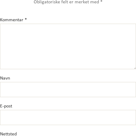
Obligatoriske felt er merket med
*
Kommentar
*
Navn
E-post
Nettsted