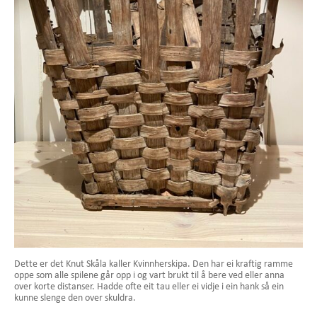
Dette er det Knut Skåla kaller Kvinnherskipa. Den har ei kraftig ramme
oppe som alle spilene går opp i og vart brukt til å bere ved eller anna
over korte distanser. Hadde ofte eit tau eller ei vidje i ein hank så ein
kunne slenge den over skuldra.