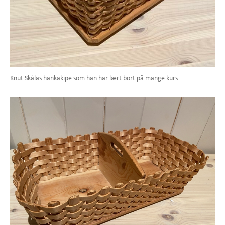
Knut Skålas hankakipe som han har lært bort på mange kurs