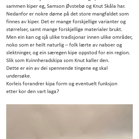
sammen kiper eg, Samson Øvstebø og Knut Skåla har.
Nedanfor er nokre døme på det store mangfaldet som
finnes av kiper. Det er mange forskjellige varianter og
størrelser, samt mange forskjellige materialer brukt.
Men ein kan og sjå ulike tradisjonar innen ulike områder,
noko som er heilt naturlig – folk lærte av naboer og
slektninger, og ein særegen kipe oppstod for ein region.
Slik som Kvinnheradskipa som Knut kaller den.
Dette er ein av dei spennende tingene eg skal
undersøke.
Korleis forandrer kipa form og eventuelt funksjon
etter kor den vart laga?