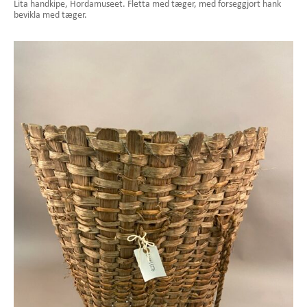
Lita handkipe, Hordamuseet. Fletta med tæger, med forseggjort hank
bevikla med tæger.