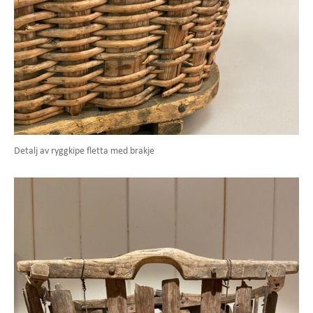
Detalj av ryggkipe fletta med brakje