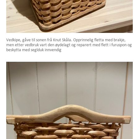
Vedkipe, gåve til sonen frå Knut Skåla. Opprinnelig fletta med brakje,
men etter vedbruk vart den øydelagt og reparert med flett i furuspon og
beskytta med seglduk innvendig