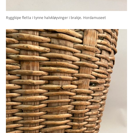
Ryggkipe fletta i tynne halvkløyvinger i brakje. Hordamuseet