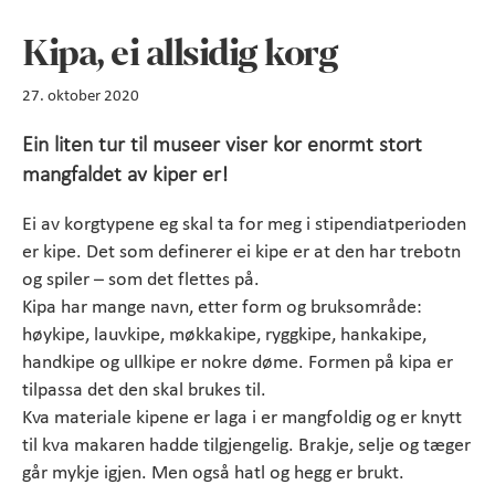
Kipa, ei allsidig korg
27. oktober 2020
Ein liten tur til museer viser kor enormt stort
mangfaldet av kiper er!
Ei av korgtypene eg skal ta for meg i stipendiatperioden
er kipe. Det som definerer ei kipe er at den har trebotn
og spiler – som det flettes på.
Kipa har mange navn, etter form og bruksområde:
høykipe, lauvkipe, møkkakipe, ryggkipe, hankakipe,
handkipe og ullkipe er nokre døme. Formen på kipa er
tilpassa det den skal brukes til.
Kva materiale kipene er laga i er mangfoldig og er knytt
til kva makaren hadde tilgjengelig. Brakje, selje og tæger
går mykje igjen. Men også hatl og hegg er brukt.