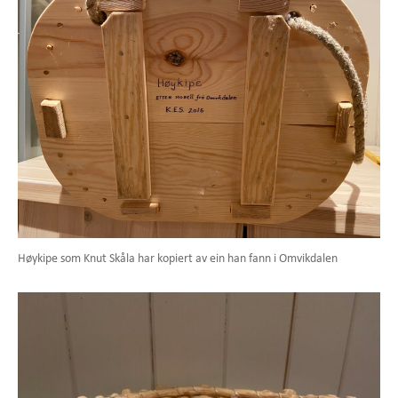
Høykipe som Knut Skåla har kopiert av ein han fann i Omvikdalen