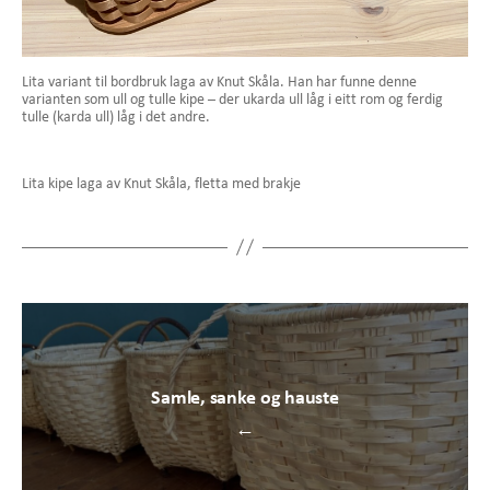
Lita variant til bordbruk laga av Knut Skåla. Han har funne denne
varianten som ull og tulle kipe – der ukarda ull låg i eitt rom og ferdig
tulle (karda ull) låg i det andre.
Lita kipe laga av Knut Skåla, fletta med brakje
Samle, sanke og hauste
←