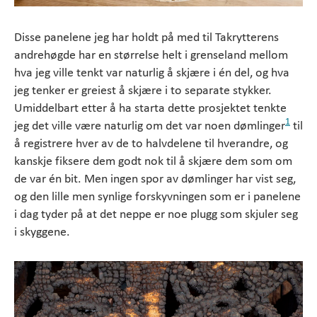
Disse panelene jeg har holdt på med til Takrytterens
andrehøgde har en størrelse helt i grenseland mellom
hva jeg ville tenkt var naturlig å skjære i én del, og hva
jeg tenker er greiest å skjære i to separate stykker.
Umiddelbart etter å ha starta dette prosjektet tenkte
1
jeg det ville være naturlig om det var noen dømlinger
til
å registrere hver av de to halvdelene til hverandre, og
kanskje fiksere dem godt nok til å skjære dem som om
de var én bit. Men ingen spor av dømlinger har vist seg,
og den lille men synlige forskyvningen som er i panelene
i dag tyder på at det neppe er noe plugg som skjuler seg
i skyggene.