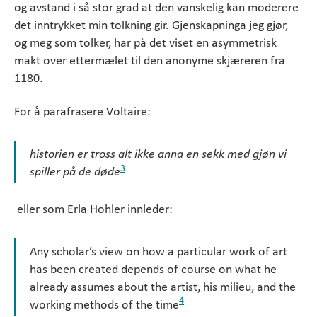
og avstand i så stor grad at den vanskelig kan moderere
det inntrykket min tolkning gir. Gjenskapninga jeg gjør,
og meg som tolker, har på det viset en asymmetrisk
makt over ettermælet til den anonyme skjæreren fra
1180.
For å parafrasere Voltaire:
historien er tross alt ikke anna en sekk med gjøn vi
3
spiller på de døde
eller som Erla Hohler innleder:
Any scholar’s view on how a particular work of art
has been created depends of course on what he
already assumes about the artist, his milieu, and the
4
working methods of the time