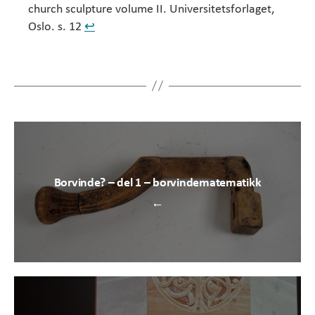
church sculpture volume II. Universitetsforlaget,
Oslo. s. 12
↩︎
Borvinde? – del 1 – borvindematematikk
←