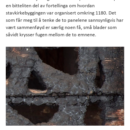
en bitteliten del av fortellinga om hvordan
stavkirkebyggingen var organisert omkring 1180. Det
som får meg til å tenke de to panelene sannsynligvis har
vært sammenføyd er særlig noen få, små blader som
såvidt krysser fugen mellom de to emnene.