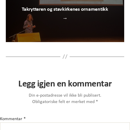
Takrytteren og stavkirkenes ornamentikk
→
Legg igjen en kommentar
Din e-postadresse vil ikke bli publisert.
Obligatoriske felt er merket med
*
Kommentar
*