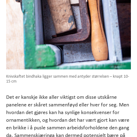
Knivskaftet bindhaka ligger sammen med antyder størrelsen – knapt 10-
15 cm
Det er kanskje ikke aller viktigst om disse utskårne
panelene er skåret sammenføyd eller hver for seg. Men
hvordan det gjøres kan ha synlige konsekvenser for
ornamentikken, og hvordan det har vært gjort kan være
en brikke i å pusle sammen arbeidsforholdene den gang
da. Sammenskjæringa kan dermed potensielt bære på