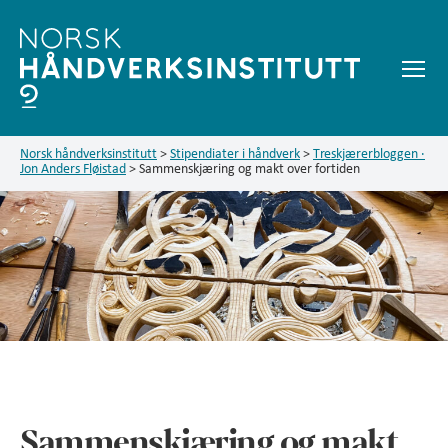
Meny
Treskjærerbloggen
Norsk håndverksinstitutt
>
Stipendiater i håndverk
>
Treskjærerbloggen ·
Jon Anders Fløistad
>
Sammenskjæring og makt over fortiden
Sammenskjæring og makt