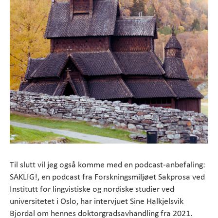
Til slutt vil jeg også komme med en podcast-anbefaling:
SAKLIG!, en podcast fra Forskningsmiljøet Sakprosa ved
Institutt for lingvistiske og nordiske studier ved
universitetet i Oslo, har intervjuet Sine Halkjelsvik
Bjordal om hennes doktorgradsavhandling fra 2021.