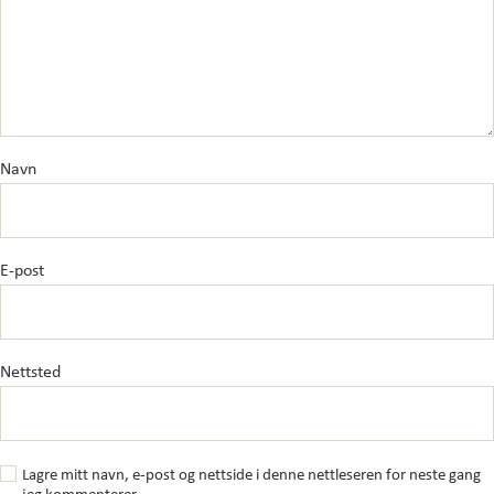
Navn
E-post
Nettsted
Lagre mitt navn, e-post og nettside i denne nettleseren for neste gang
jeg kommenterer.