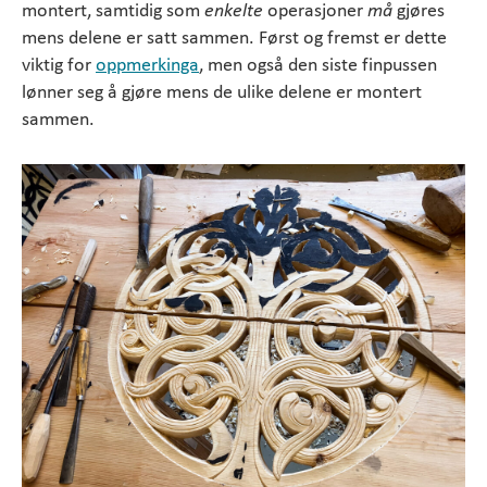
montert, samtidig som
enkelte
operasjoner
må
gjøres
mens delene er satt sammen. Først og fremst er dette
viktig for
oppmerkinga
, men også den siste finpussen
lønner seg å gjøre mens de ulike delene er montert
sammen.