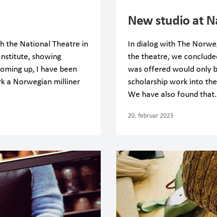
New studio at N
h the National Theatre in
In dialog with The Norwe
Institute, showing
the theatre, we concluded
 coming up, I have been
was offered would only b
rk a Norwegian milliner
scholarship work into the
We have also found that
20. februar 2023