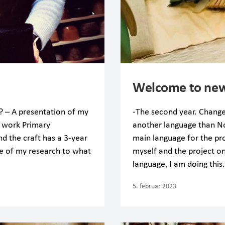
Welcome to new
? – A presentation of my
-The second year. Change
p work Primary
another language than No
d the craft has a 3-year
main language for the pro
pe of my research to what
myself and the project on
language, I am doing this
5. februar 2023