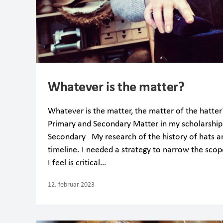
Whatever is the matter?
Whatever is the matter, the matter of the hatter
Primary and Secondary Matter in my scholarshi
Secondary My research of the history of hats an
timeline. I needed a strategy to narrow the sco
I feel is critical…
12. februar 2023