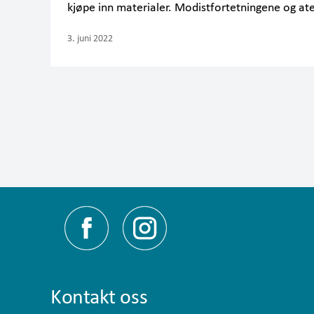
kjøpe inn materialer. Modistfortetningene og at
3. juni 2022
Kontakt oss