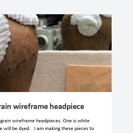
rain wireframe headpiece
grain wireframe headpieces. One is white
e will be dyed. I am making these pieces to