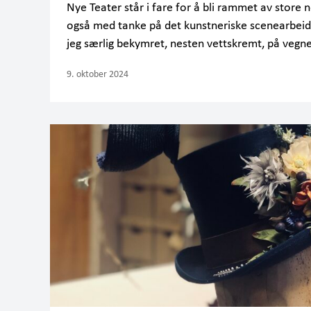
Nye Teater står i fare for å bli rammet av store n
også med tanke på det kunstneriske scenearbeide
jeg særlig bekymret, nesten vettskremt, på vegne
9. oktober 2024