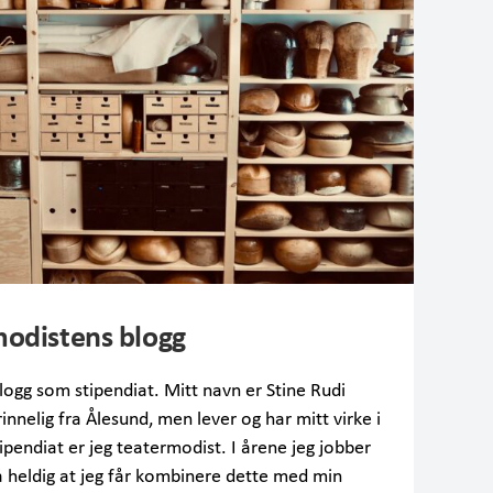
odistens blogg
ogg som stipendiat. Mitt navn er Stine Rudi
nnelig fra Ålesund, men lever og har mitt virke i
stipendiat er jeg teatermodist. I årene jeg jobber
å heldig at jeg får kombinere dette med min