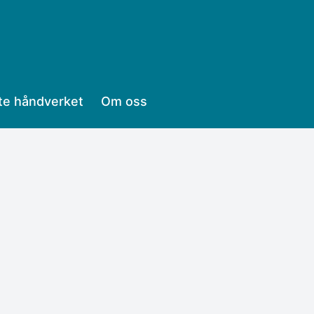
te håndverket
Om oss