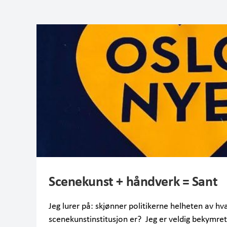
Scenekunst + håndverk = Sant
Jeg lurer på: skjønner politikerne helheten av hv
scenekunstinstitusjon er? Jeg er veldig bekymret 