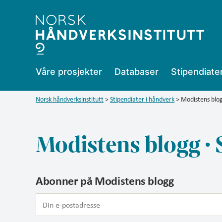
Modistens
Våre prosjekter
Databaser
Stipendiate
Norsk håndverksinstitutt
>
Stipendiater i håndverk
>
Modistens blog
blogg
Modistens blogg · 
Abonner på Modistens blogg