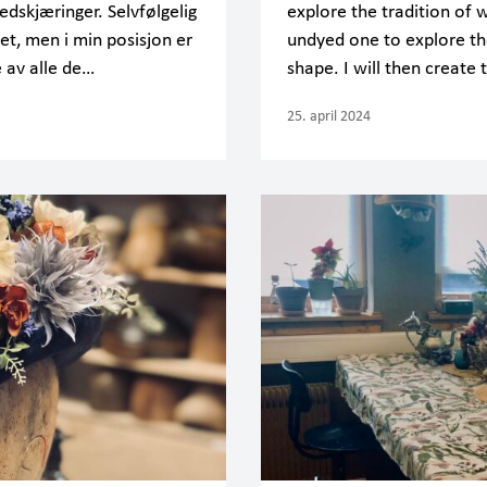
edskjæringer. Selvfølgelig
explore the tradition of
t, men i min posisjon er
undyed one to explore th
 av alle de…
shape. I will then create
25. april 2024