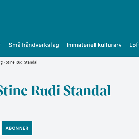
r
Små håndverksfag
Immateriell kulturarv
Løf
g · Stine Rudi Standal
Stine Rudi Standal