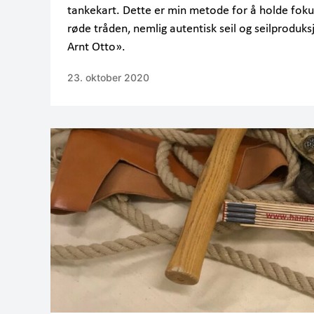
tankekart. Dette er min metode for å holde fok
røde tråden, nemlig autentisk seil og seilproduks
Arnt Otto».
23. oktober 2020