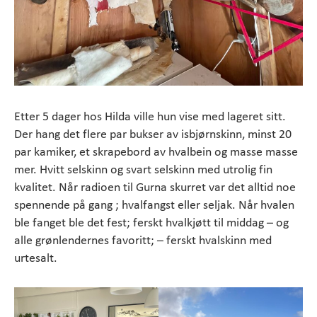
Etter 5 dager hos Hilda ville hun vise med lageret sitt.
Der hang det flere par bukser av isbjørnskinn, minst 20
par kamiker, et skrapebord av hvalbein og masse masse
mer. Hvitt selskinn og svart selskinn med utrolig fin
kvalitet. Når radioen til Gurna skurret var det alltid noe
spennende på gang ; hvalfangst eller seljak. Når hvalen
ble fanget ble det fest; ferskt hvalkjøtt til middag – og
alle grønlendernes favoritt; – ferskt hvalskinn med
urtesalt.