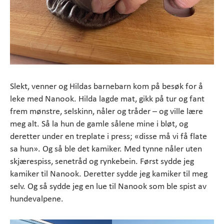
Slekt, venner og Hildas barnebarn kom på besøk for å
leke med Nanook. Hilda lagde mat, gikk på tur og fant
frem mønstre, selskinn, nåler og tråder – og ville lære
meg alt. Så la hun de gamle sålene mine i bløt, og
deretter under en treplate i press; «disse må vi få flate
sa hun». Og så ble det kamiker. Med tynne nåler uten
skjærespiss, senetråd og rynkebein. Først sydde jeg
kamiker til Nanook. Deretter sydde jeg kamiker til meg
selv. Og så sydde jeg en lue til Nanook som ble spist av
hundevalpene.