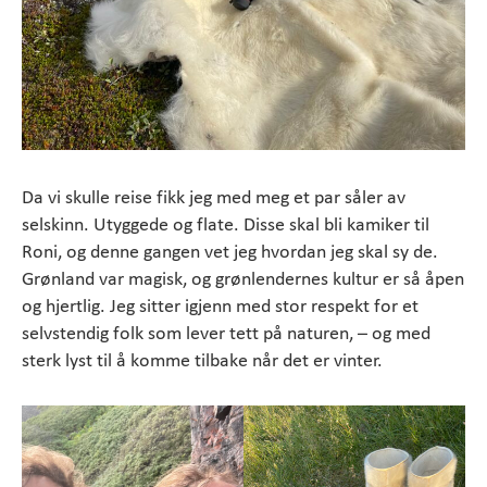
Da vi skulle reise fikk jeg med meg et par såler av
selskinn. Utyggede og flate. Disse skal bli kamiker til
Roni, og denne gangen vet jeg hvordan jeg skal sy de.
Grønland var magisk, og grønlendernes kultur er så åpen
og hjertlig. Jeg sitter igjenn med stor respekt for et
selvstendig folk som lever tett på naturen, – og med
sterk lyst til å komme tilbake når det er vinter.