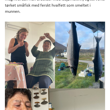
tørket småfisk med ferskt hvalfett som smeltet i
munnen.