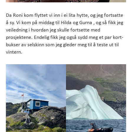
Da Roni kom flyttet vi inn i ei lita hytte, og jeg fortsatte
å sy. Vi kom på middag til Hilda og Gurna , og så fikk jeg
veiledning i hvordan jeg skulle fortsette med
prosjektene. Endelig fikk jeg også sydd meg et par kort-
bukser av selskinn som jeg gleder meg til å teste ut til
vintern.