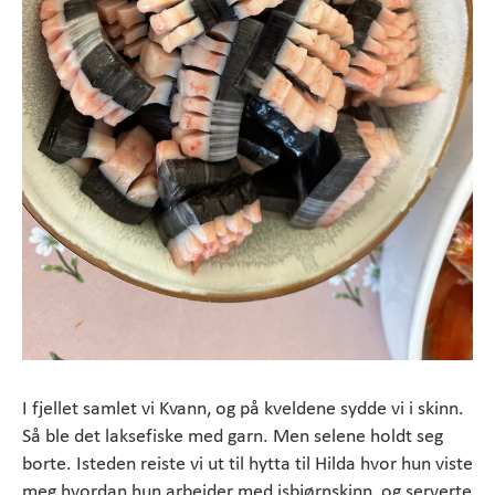
I fjellet samlet vi Kvann, og på kveldene sydde vi i skinn.
Så ble det laksefiske med garn. Men selene holdt seg
borte. Isteden reiste vi ut til hytta til Hilda hvor hun viste
meg hvordan hun arbeider med isbjørnskinn, og serverte