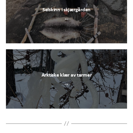
Selskinn i skjærgården
←
Arktiske klær av tarmer
→