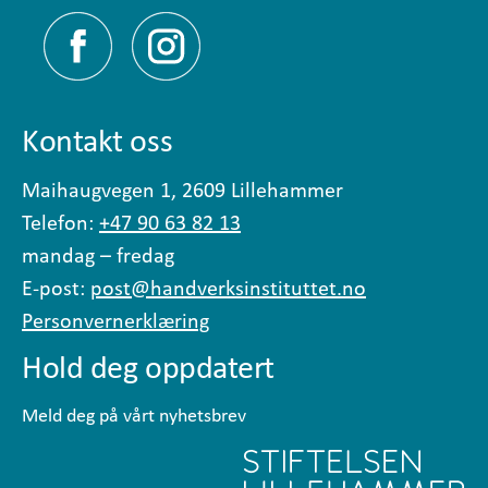
Kontakt oss
Maihaugvegen 1, 2609 Lillehammer
Telefon:
+47 90 63 82 13
mandag – fredag
E-post:
post@handverksinstituttet.no
Personvernerklæring
Hold deg oppdatert
Meld deg på vårt nyhetsbrev