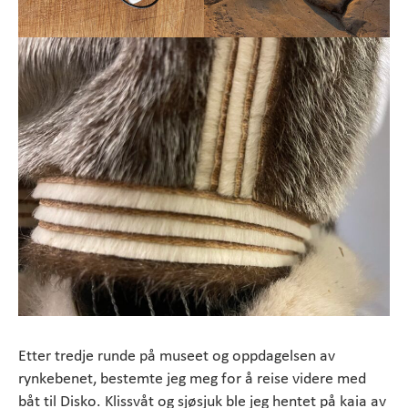
Etter tredje runde på museet og oppdagelsen av
rynkebenet, bestemte jeg meg for å reise videre med
båt til Disko. Klissvåt og sjøsjuk ble jeg hentet på kaia av