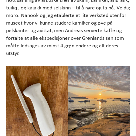
tuiliq , og kajakk med selskinn – til å røre og ta på. Veldig
moro. Nanook og jeg etablerte et lite verksted utenfor
museet hvor vi kunne studere kamiker og øve på
pelskanter og avittat, men Andreas serverte kaffe og
fortalte at alle ekspedisjoner over Grønlandsisen som
måtte ledsages av minst 4 grønlendere og alt deres
utstyr.