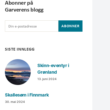
Abonner på
Garverens blogg
SISTE INNLEGG
Skinn-eventyr i
Grønland
13. juni 2024
Skallesøm i Finnmark
30. mai 2024