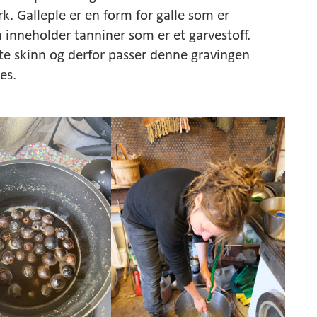
k. Galleple er en form for galle som er
 inneholder tanniner som er et garvestoff.
ite skinn og derfor passer denne gravingen
es.