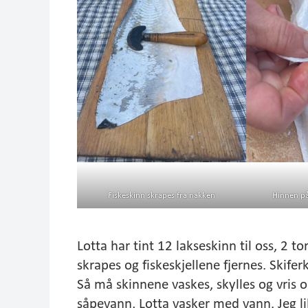
Fiskeskinn skrapes fra nakken
Hinnen på 
Lotta har tint 12 lakseskinn til oss, 2 t
skrapes og fiskeskjellene fjernes. Skiferk
Så må skinnene vaskes, skylles og vris o
såpevann, Lotta vasker med vann. Jeg li