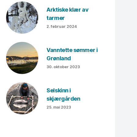
Arktiske klær av
tarmer
2. februar 2024
Vanntette sømmer i
Grønland
30. oktober 2023
Selskinn i
skjærgården
25. mai 2023