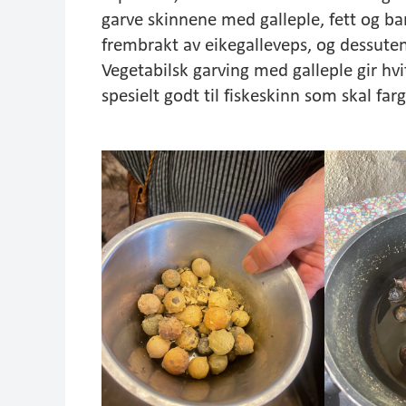
garve skinnene med galleple, fett og bar
frembrakt av eikegalleveps, og dessuten
Vegetabilsk garving med galleple gir hv
spesielt godt til fiskeskinn som skal farg