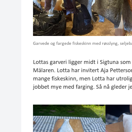
Garvede og fargede fiskeskinn med røsslyng, seljeb
Lottas garveri ligger midt i Sigtuna som 
Mälaren. Lotta har invitert Aja Petterso
mange fiskeskinn, men Lotta har utroli
jobbet mye med farging. Så nå gleder je