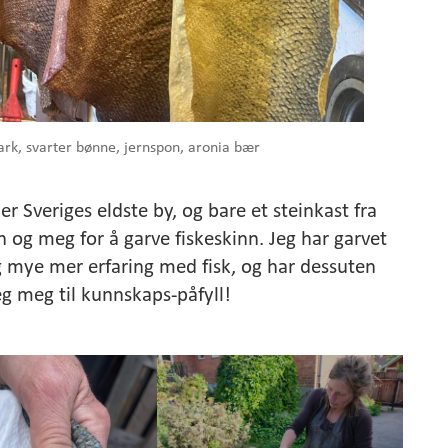
ark, svarter bønne, jernspon, aronia bær
er Sveriges eldste by, og bare et steinkast fra
n og meg for å garve fiskeskinn. Jeg har garvet
g mye mer erfaring med fisk, og har dessuten
g meg til kunnskaps-påfyll!