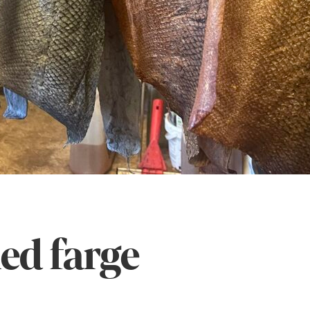
ed farge