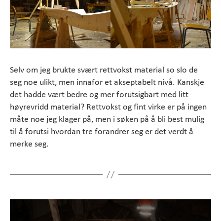
Selv om jeg brukte svært rettvokst material so slo de
seg noe ulikt, men innafor et akseptabelt nivå. Kanskje
det hadde vært bedre og mer forutsigbart med litt
høyrevridd material? Rettvokst og fint virke er på ingen
måte noe jeg klager på, men i søken på å bli best mulig
til å forutsi hvordan tre forandrer seg er det verdt å
merke seg.