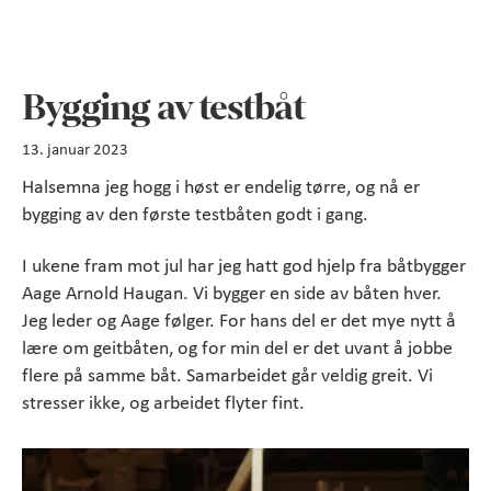
Bygging av testbåt
13. januar 2023
Halsemna jeg hogg i høst er endelig tørre, og nå er
bygging av den første testbåten godt i gang.
I ukene fram mot jul har jeg hatt god hjelp fra båtbygger
Aage Arnold Haugan. Vi bygger en side av båten hver.
Jeg leder og Aage følger. For hans del er det mye nytt å
lære om geitbåten, og for min del er det uvant å jobbe
flere på samme båt. Samarbeidet går veldig greit. Vi
stresser ikke, og arbeidet flyter fint.