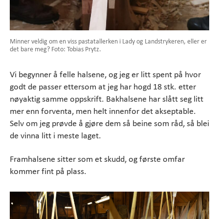
Minner veldig om en viss pastatallerken i Lady og Landstrykeren, eller er
det bare meg? Foto: Tobias Prytz.
Vi begynner å felle halsene, og jeg er litt spent på hvor
godt de passer ettersom at jeg har hogd 18 stk. etter
nøyaktig samme oppskrift. Bakhalsene har slått seg litt
mer enn forventa, men helt innenfor det akseptable.
Selv om jeg prøvde å gjøre dem så beine som råd, så blei
de vinna litt i meste laget.
Framhalsene sitter som et skudd, og første omfar
kommer fint på plass.