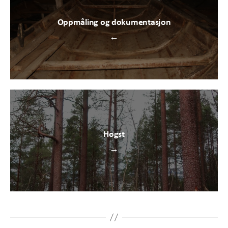
Oppmåling og dokumentasjon
←
Hogst
→